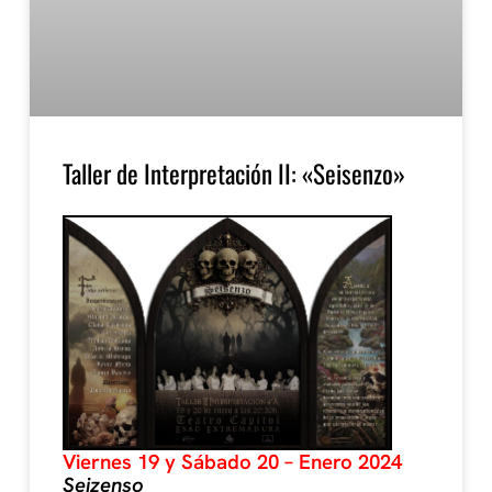
Taller de Interpretación II: «Seisenzo»
Viernes 19 y Sábado 20 – Enero 2024
Seizenso