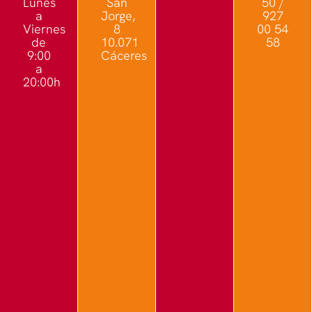
Lunes
San
50 /
a
Jorge,
927
Viernes
8
00 54
de
10.071
58
9:00
Cáceres
a
20:00h