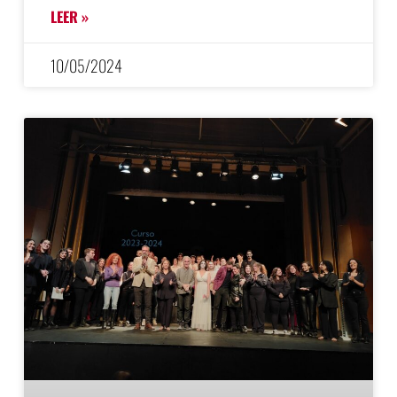
LEER »
10/05/2024