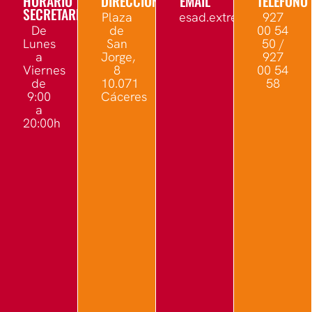
HORARIO
DIRECCIÓN
EMAIL
TELÉFONO
SECRETARÍA
Plaza
esad.extremadura@edu.
927
De
de
00 54
Lunes
San
50 /
a
Jorge,
927
Viernes
8
00 54
de
10.071
58
9:00
Cáceres
a
20:00h