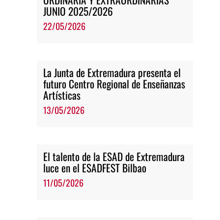
JUNIO 2025/2026
22/05/2026
La Junta de Extremadura presenta el
futuro Centro Regional de Enseñanzas
Artísticas
13/05/2026
El talento de la ESAD de Extremadura
luce en el ESADFEST Bilbao
11/05/2026