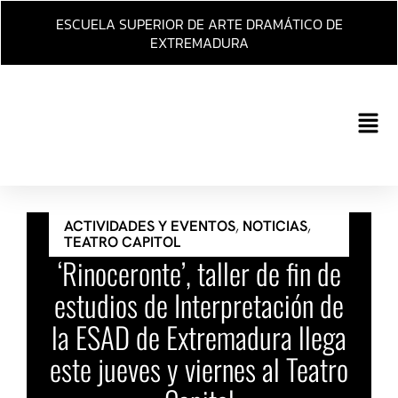
Ir
ESCUELA SUPERIOR DE ARTE DRAMÁTICO DE
al
EXTREMADURA
contenido
Main
Men
ACTIVIDADES Y EVENTOS
,
NOTICIAS
,
TEATRO CAPITOL
‘Rinoceronte’, taller de fin de
estudios de Interpretación de
la ESAD de Extremadura llega
este jueves y viernes al Teatro