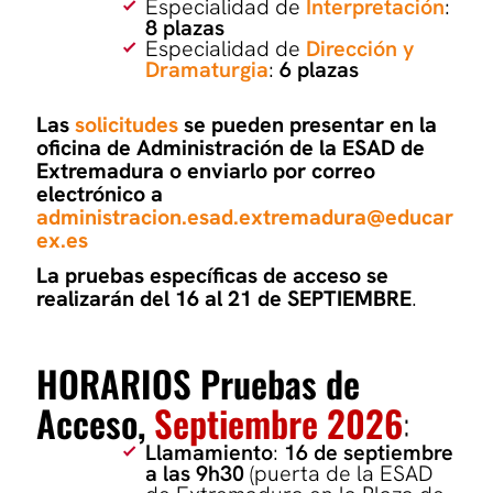
Especialidad de
Interpretación
:
8 plazas
Especialidad de
Dirección y
Dramaturgia
:
6 plazas
Las
solicitudes
se pueden presentar en la
oficina de Administración de la ESAD de
Extremadura o enviarlo por correo
electrónico a
administracion.esad.extremadura@educar
ex.es
La pruebas específicas de acceso se
realizarán del 16 al 21 de SEPTIEMBRE
.
HORARIOS Pruebas de
Acceso,
Septiembre
2026
:
Llamamiento
:
16 de septiembre
a las 9h30
(puerta de la ESAD