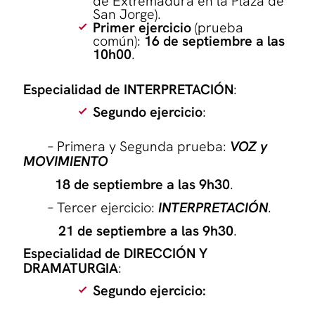
de Extremadura en la Plaza de
San Jorge).
Primer ejercicio
(prueba
común):
16 de septiembre a las
10h00
.
Especialidad de INTERPRETACIÓN
:
Segundo ejercicio
:
– Primera y Segunda prueba:
VOZ y
MOVIMIENTO
18 de septiembre a las 9h30
.
– Tercer ejercicio:
INTERPRETACIÓN
.
21 de septiembre a las 9h30
.
Especialidad de DIRECCIÓN Y
DRAMATURGIA
:
Segundo ejercicio: