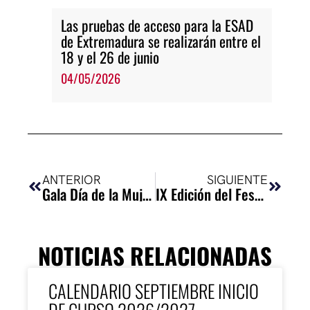
Las pruebas de acceso para la ESAD
de Extremadura se realizarán entre el
18 y el 26 de junio
04/05/2026
Ant
Siguie
ANTERIOR
SIGUIENTE
Gala Día de la Mujer
IX Edición del Festival IEScena
NOTICIAS RELACIONADAS
CALENDARIO SEPTIEMBRE INICIO