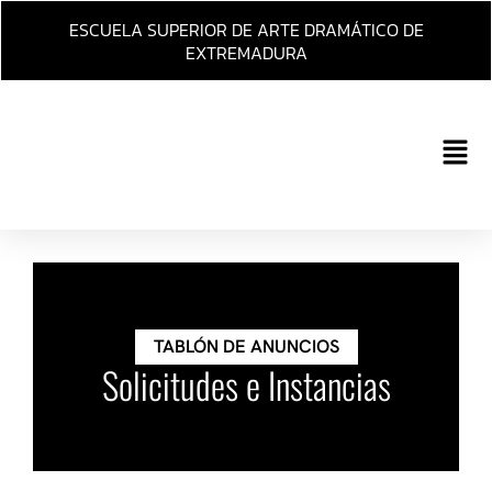
Ir
ESCUELA SUPERIOR DE ARTE DRAMÁTICO DE
al
EXTREMADURA
contenido
Main
Men
TABLÓN DE ANUNCIOS
Solicitudes e Instancias