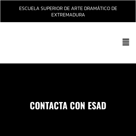
Ir
ESCUELA SUPERIOR DE ARTE DRAMÁTICO DE
al
EXTREMADURA
contenido
Main
Men
CONTACTA CON ESAD