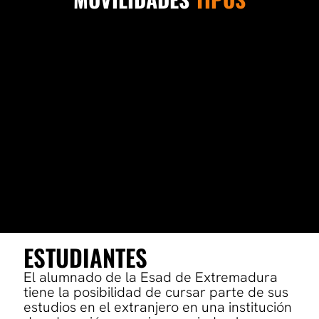
ESTUDIANTES
El alumnado de la Esad de Extremadura
tiene la posibilidad de cursar parte de sus
estudios en el extranjero en una institución