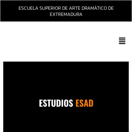
Ir
ESCUELA SUPERIOR DE ARTE DRAMÁTICO DE
al
EXTREMADURA
contenido
Main
Men
ESTUDIOS
ESAD