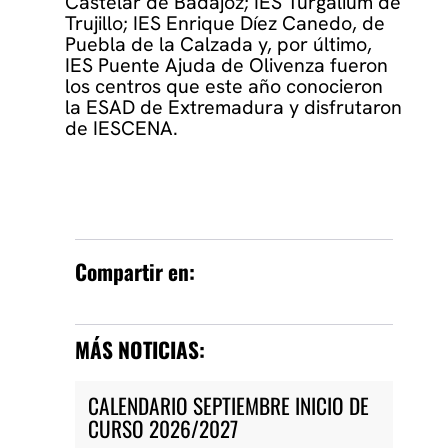
Castelar de Badajoz; IES Turgalium de
Trujillo; IES Enrique Díez Canedo, de
Puebla de la Calzada y, por último,
IES Puente Ajuda de Olivenza fueron
los centros que este año conocieron
la ESAD de Extremadura y disfrutaron
de IESCENA.
Compartir en:
MÁS NOTICIAS:
CALENDARIO SEPTIEMBRE INICIO DE
CURSO 2026/2027