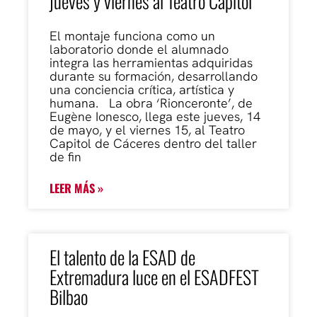
jueves y viernes al Teatro Capitol
El montaje funciona como un
laboratorio donde el alumnado
integra las herramientas adquiridas
durante su formación, desarrollando
una conciencia crítica, artística y
humana. La obra ‘Rionceronte’, de
Eugène Ionesco, llega este jueves, 14
de mayo, y el viernes 15, al Teatro
Capitol de Cáceres dentro del taller
de fin
LEER MÁS »
El talento de la ESAD de
Extremadura luce en el ESADFEST
Bilbao