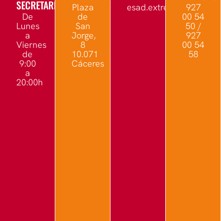
SECRETARÍA
Plaza
esad.extremadura@edu.
927
De
de
00 54
Lunes
San
50 /
a
Jorge,
927
Viernes
8
00 54
de
10.071
58
9:00
Cáceres
a
20:00h