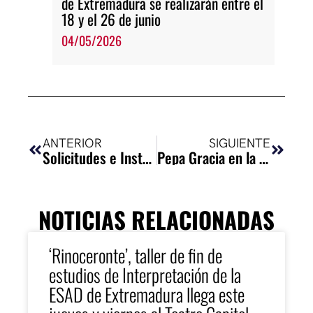
de Extremadura se realizarán entre el
18 y el 26 de junio
04/05/2026
Ant
Siguie
ANTERIOR
SIGUIENTE
Solicitudes e Instancias
Pepa Gracia en la ESAD de Extremadura
NOTICIAS RELACIONADAS
‘Rinoceronte’, taller de fin de
estudios de Interpretación de la
ESAD de Extremadura llega este