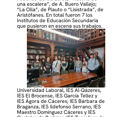
una escalera”, de A. Buero Vallejo;
“La Olla”, de Plauto o “Lisistrada”, de
Aristófanes. En total fueron 7 los
Institutos de Educación Secundaria
que pusieron en escena sus trabajos.
Universidad Laboral, IES Al-Qázeres,
IES El Brocense, IES García Tellez y
IES Ágora de Cáceres; IES Bárbara de
Braganza, IES Ildefonso Serrano, IES
Maestro Domínguez Cáceres y IES