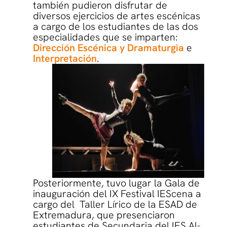
también pudieron disfrutar de
diversos ejercicios de artes escénicas
a cargo de los estudiantes de las dos
especialidades que se imparten:
Dirección Escénica y Dramaturgia
e
Interpretación
.
Posteriormente, tuvo lugar la Gala de
inauguración del IX Festival IEScena a
cargo del Taller Lírico de la ESAD de
Extremadura, que presenciaron
estudiantes de Secundaria del IES Al-