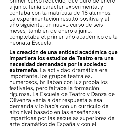
primer curso reducido, que duró de enero
a junio, tenía carácter experimental y
contaba con la matrícula de 18 alumnos.
La experimentación resultó positiva y al
año siguiente, un nuevo curso de seis
meses, también de enero a junio,
completaba el primer año académico de la
neonata Escuela.
La creación de una entidad académica que
impartiera los estudios de Teatro era una
necesidad demandada por la sociedad
extremeña
. La actividad dramática era
importante, los grupos teatrales,
numerosos, brillaban con luz propia los
festivales, pero faltaba la formación
rigurosa. La Escuela de Teatro y Danza de
Olivenza venía a dar respuesta a esa
demanda y lo hacía con un currículo de
alto nivel basado en las enseñanzas
impartidas por las escuelas superiores de
arte dramático de España y con el