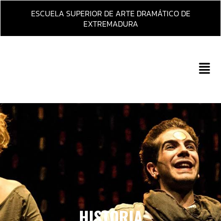
Ir
ESCUELA SUPERIOR DE ARTE DRAMÁTICO DE
al
EXTREMADURA
contenido
Main
Men
HISTORIA