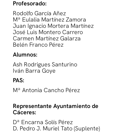
Profesorado:
Rodolfo García Añez
Mª Eulalia Martínez Zamora
Juan Ignacio Mortera Martínez
José Luis Montero Carrero
Carmen Martínez Galarza
Belén Franco Pérez
Alumnos:
Ash Rodrigues Santurino
Iván Barra Goye
PAS:
Mª Antonia Cancho Pérez
Representante Ayuntamiento de
Cáceres:
Dª Encarna Solís Pérez
D. Pedro J. Muriel Tato (Suplente)