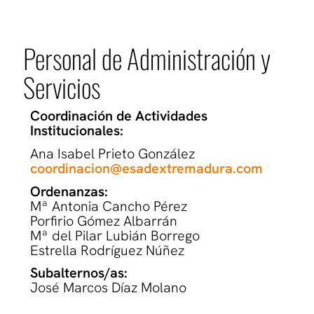
Personal de Administración y
Servicios
Coordinación de Actividades
Institucionales:
Ana Isabel Prieto González
coordinacion@esadextremadura.com
Ordenanzas:
Mª Antonia Cancho Pérez
Porfirio Gómez Albarrán
Mª del Pilar Lubián Borrego
Estrella Rodríguez Núñez
Subalternos/as:
José Marcos Díaz Molano