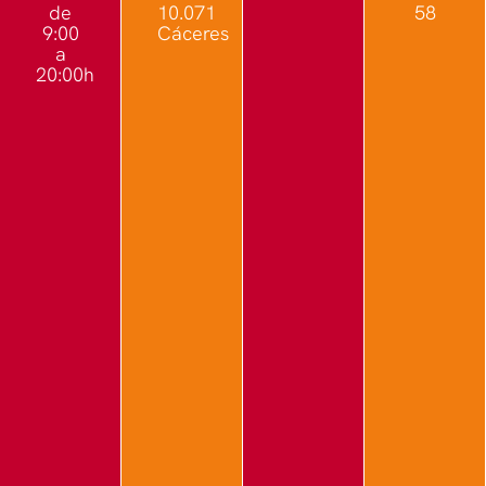
de
10.071
58
9:00
Cáceres
a
20:00h