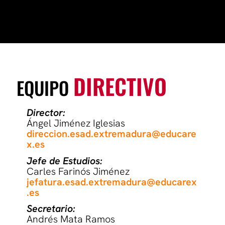
DIRECTIVO
EQUIPO
Director:
Ángel Jiménez Iglesias
direccion.esad.extremadura@educare
x.es
Jefe de Estudios:
Carles Farinós Jiménez
jefatura.esad.extremadura@educarex
.es
Secretario:
Andrés Mata Ramos