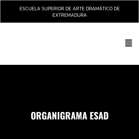
Ir
ESCUELA SUPERIOR DE ARTE DRAMÁTICO DE
al
EXTREMADURA
contenido
Main
Men
ORGANIGRAMA ESAD