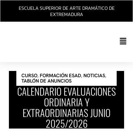
Ir
ESCUELA SUPERIOR DE ARTE DRAMÁTICO DE
al
EXTREMADURA
contenido
Main
Men
CURSO
,
FORMACIÓN ESAD
,
NOTICIAS
,
TABLÓN DE ANUNCIOS
CALENDARIO EVALUACIONES
ORDINARIA Y
EXTRAORDINARIAS JUNIO
2025/2026