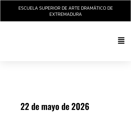
Ir
ESCUELA SUPERIOR DE ARTE DRAMÁTICO DE
al
EXTREMADURA
contenido
Main
Men
22 de mayo de 2026