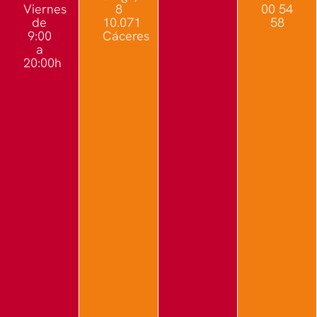
Viernes
8
00 54
de
10.071
58
9:00
Cáceres
a
20:00h