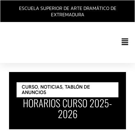
Ir
ESCUELA SUPERIOR DE ARTE DRAMÁTICO DE
al
EXTREMADURA
contenido
Main
Men
CURSO
,
NOTICIAS
,
TABLÓN DE
ANUNCIOS
HORARIOS CURSO 2025-
2026