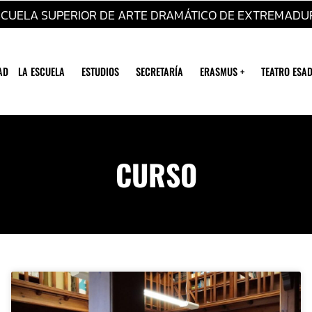
SCUELA SUPERIOR DE ARTE DRAMÁTICO DE EXTREMADU
AD
LA ESCUELA
ESTUDIOS
SECRETARÍA
ERASMUS +
TEATRO ESAD
CURSO