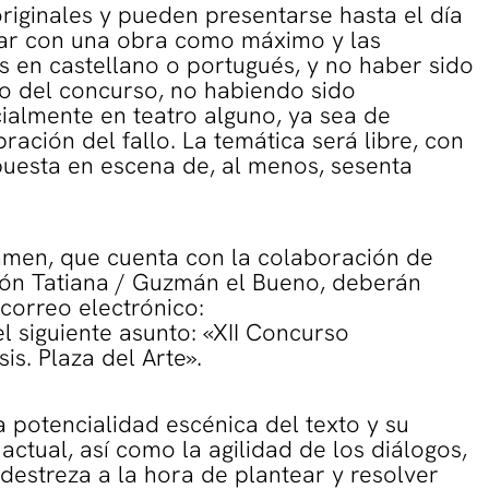
riginales y pueden presentarse hasta el día
ipar con una obra como máximo y las
s en castellano o portugués, y no haber sido
lo del concurso, no habiendo sido
cialmente en teatro alguno, ya sea de
ración del fallo. La temática será libre, con
uesta en escena de, al menos, sesenta
tamen, que cuenta con la colaboración de
ión Tatiana / Guzmán el Bueno, deberán
correo electrónico:
siguiente asunto: «XII Concurso
is. Plaza del Arte».
la potencialidad escénica del texto y su
actual, así como la agilidad de los diálogos,
 destreza a la hora de plantear y resolver