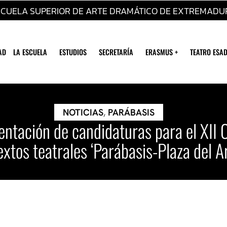
SCUELA SUPERIOR DE ARTE DRAMÁTICO DE EXTREMADU
AD
LA ESCUELA
ESTUDIOS
SECRETARÍA
ERASMUS +
TEATRO ESAD
NOTICIAS
,
PARÁBASIS
sentación de candidaturas para el XII
extos teatrales ‘Parábasis-Plaza del Ar