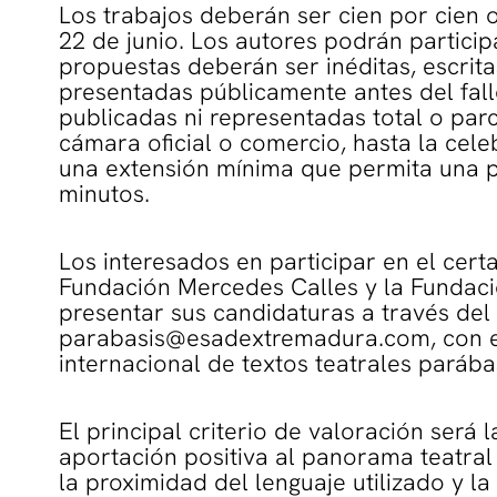
Los trabajos deberán ser cien por cien o
22 de junio. Los autores podrán partic
propuestas deberán ser inéditas, escrita
presentadas públicamente antes del fal
publicadas ni representadas total o par
cámara oficial o comercio, hasta la celeb
una extensión mínima que permita una p
minutos.
Los interesados en participar en el cer
Fundación Mercedes Calles y la Fundac
presentar sus candidaturas a través del 
parabasis@esadextremadura.com, con el 
internacional de textos teatrales parábas
El principal criterio de valoración será 
aportación positiva al panorama teatral 
la proximidad del lenguaje utilizado y la