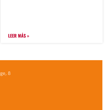
LEER MÁS »
ge, 8