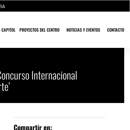
RA
 CAPITOL
PROYECTOS DEL CENTRO
NOTICIAS Y EVENTOS
CONTACTO
 Concurso Internacional
te’
Compartir en: