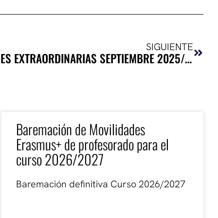
Sigui
SIGUIENTE
CALENDARIO EVALUACIONES EXTRAORDINARIAS SEPTIEMBRE 2025/2026
Baremación de Movilidades
Erasmus+ de profesorado para el
curso 2026/2027
Baremación definitiva Curso 2026/2027