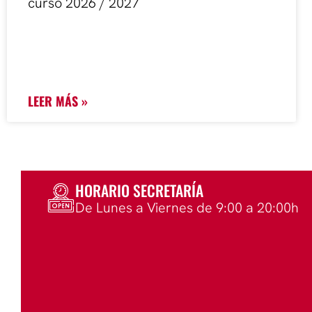
curso 2026 / 2027
LEER MÁS »
HORARIO SECRETARÍA
De Lunes a Viernes de 9:00 a 20:00h