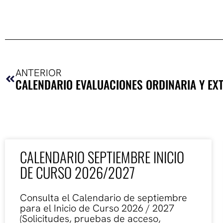
Ant
ANTERIOR
CALENDARIO SEPTIEMBRE INICIO
DE CURSO 2026/2027
Consulta el Calendario de septiembre
para el Inicio de Curso 2026 / 2027
(Solicitudes, pruebas de acceso,