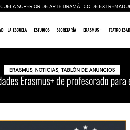
SCUELA SUPERIOR DE ARTE DRAMÁTICO DE EXTREMADU
AD
LA ESCUELA
ESTUDIOS
SECRETARÍA
ERASMUS +
TEATRO ESAD
ERASMUS
,
NOTICIAS
,
TABLÓN DE ANUNCIOS
dades Erasmus+ de profesorado para