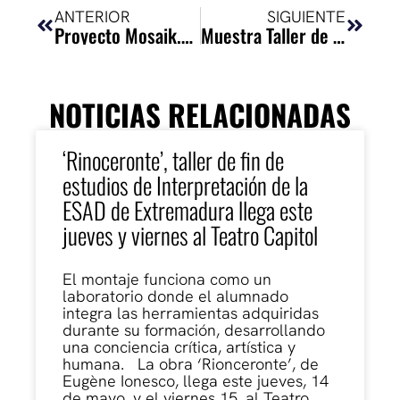
ANTERIOR
SIGUIENTE
Proyecto Mosaik.city
Muestra Taller de Interpretación: MATCH IMPRO EPISODIO III: IMPROVESADOS
NOTICIAS RELACIONADAS
‘Rinoceronte’, taller de fin de
estudios de Interpretación de la
ESAD de Extremadura llega este
jueves y viernes al Teatro Capitol
El montaje funciona como un
laboratorio donde el alumnado
integra las herramientas adquiridas
durante su formación, desarrollando
una conciencia crítica, artística y
humana. La obra ‘Rionceronte’, de
Eugène Ionesco, llega este jueves, 14
de mayo, y el viernes 15, al Teatro