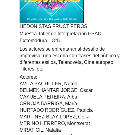
HEDONISTAS FRUCTÍFEROS
Muestra Taller de Interpretación ESAD
Extremadura – 3ºB
Los actores se enfrentaran al desafío de
improvisar una escena con frases del público y
diferentes estilos, Telenovela, Cine europeo,
Títeres, etc
Actores:
ÁVILA BACHILLER, Nerea
BELMEKHANTAR JORGE, Óscar
CAYUELA PEREIRA, Alba
CRNOJA BARRIGA, María
HURTADO RODRÍGUEZ, Patricia
MARTÍNEZ-BLAY LÓPEZ, Celia
MERINO HERRERO, Montserrat
MIRAT GIL, Natalia