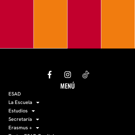
G
I
e
n
c
s
MENÚ
o
t
ESAD
-
a
La Escuela
0
g
Estudios
3
r
Secretaría
4
a
Erasmus +
-
m