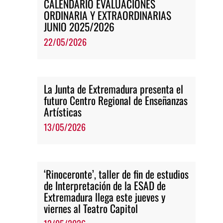
CALENDARIO EVALUACIONES
ORDINARIA Y EXTRAORDINARIAS
JUNIO 2025/2026
22/05/2026
La Junta de Extremadura presenta el
futuro Centro Regional de Enseñanzas
Artísticas
13/05/2026
‘Rinoceronte’, taller de fin de estudios
de Interpretación de la ESAD de
Extremadura llega este jueves y
viernes al Teatro Capitol