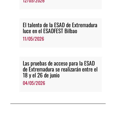
12/05/2026
El talento de la ESAD de Extremadura
luce en el ESADFEST Bilbao
11/05/2026
Las pruebas de acceso para la ESAD
de Extremadura se realizarán entre el
18 y el 26 de junio
04/05/2026
Ant
Siguie