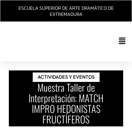
Ir
ESCUELA SUPERIOR DE ARTE DRAMÁTICO DE
al
EXTREMADURA
contenido
Main
Men
ACTIVIDADES Y EVENTOS
Muestra Taller de
Interpretación: MATCH
IMPRO HEDONISTAS
FRUCTÍFEROS