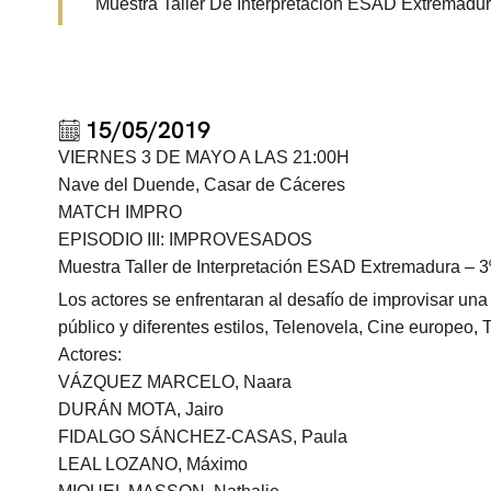
Muestra Taller De Interpretación ESAD Extremadur
15/05/2019
VIERNES 3 DE MAYO A LAS 21:00H
Nave del Duende, Casar de Cáceres
MATCH IMPRO
EPISODIO III: IMPROVESADOS
Muestra Taller de Interpretación ESAD Extremadura – 
Los actores se enfrentaran al desafío de improvisar una
público y diferentes estilos, Telenovela, Cine europeo, T
Actores:
VÁZQUEZ MARCELO, Naara
DURÁN MOTA, Jairo
FIDALGO SÁNCHEZ-CASAS, Paula
LEAL LOZANO, Máximo