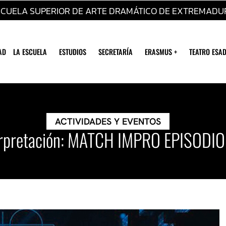
SCUELA SUPERIOR DE ARTE DRAMÁTICO DE EXTREMADU
AD
LA ESCUELA
ESTUDIOS
SECRETARÍA
ERASMUS +
TEATRO ESAD
ACTIVIDADES Y EVENTOS
terpretación: MATCH IMPRO EPISODI