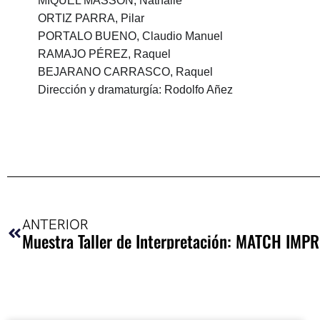
MIQUEL MASSON, Nathalie
ORTIZ PARRA, Pilar
PORTALO BUENO, Claudio Manuel
RAMAJO PÉREZ, Raquel
BEJARANO CARRASCO, Raquel
Dirección y dramaturgía: Rodolfo Añez
Ant
ANTERIOR