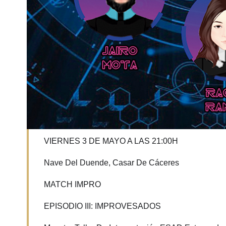
VIERNES 3 DE MAYO A LAS 21:00H
Nave Del Duende, Casar De Cáceres
MATCH IMPRO
EPISODIO III: IMPROVESADOS