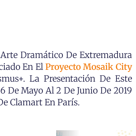
Arte Dramático De Extremadura
ciado En El
Proyecto Mosaik City
mus+. La Presentación De Este
26 De Mayo Al 2 De Junio De 2019
De Clamart En París.