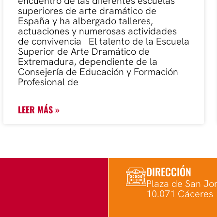
encuentro de las diferentes escuelas
superiores de arte dramático de
España y ha albergado talleres,
actuaciones y numerosas actividades
de convivencia El talento de la Escuela
Superior de Arte Dramático de
Extremadura, dependiente de la
Consejería de Educación y Formación
Profesional de
LEER MÁS »
DIRECCIÓN
Plaza de San Jor
10.071 Cáceres