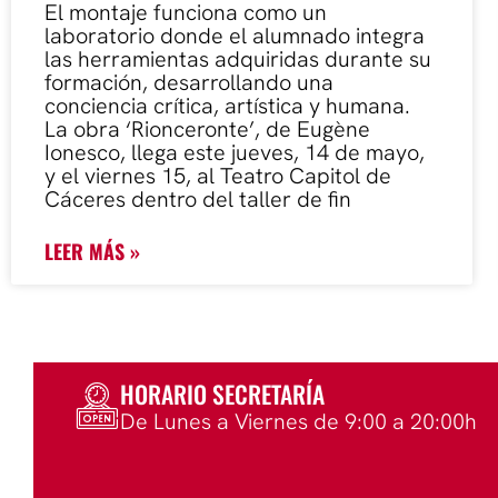
El montaje funciona como un
laboratorio donde el alumnado integra
las herramientas adquiridas durante su
formación, desarrollando una
conciencia crítica, artística y humana.
La obra ‘Rionceronte’, de Eugène
Ionesco, llega este jueves, 14 de mayo,
y el viernes 15, al Teatro Capitol de
Cáceres dentro del taller de fin
LEER MÁS »
HORARIO SECRETARÍA
De Lunes a Viernes de 9:00 a 20:00h