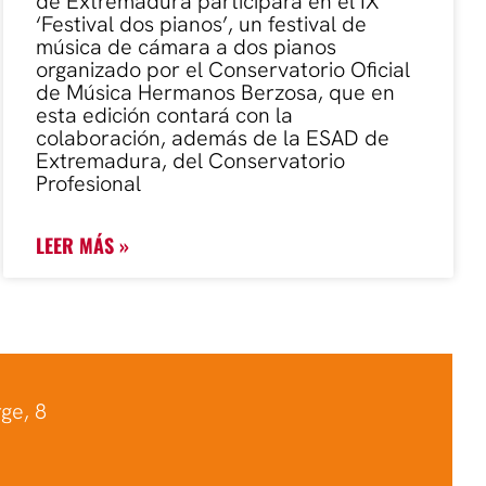
de Extremadura participará en el IX
‘Festival dos pianos’, un festival de
música de cámara a dos pianos
organizado por el Conservatorio Oficial
de Música Hermanos Berzosa, que en
esta edición contará con la
colaboración, además de la ESAD de
Extremadura, del Conservatorio
Profesional
LEER MÁS »
ge, 8