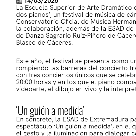
14/03/2026
La Escuela Superior de Arte Dramático d
dos pianos’, un festival de música de c
Conservatorio Oficial de Música Herman
la colaboración, además de la ESAD de 
de Danza Sagrario Ruiz-Piñero de Cácere
Blasco de Cáceres.
Este año, el festival se presenta como 
rompiendo las barreras del concierto tra
con tres conciertos únicos que se celebr
20:00 horas y en los que el piano compa
videoarte, el dibujo en vivo y la interpre
‘Un guión a medida’
En concreto, la ESAD de Extremadura par
espectáculo ‘Un guión a medida’, en el q
el gesto y la iluminación para dialogar 