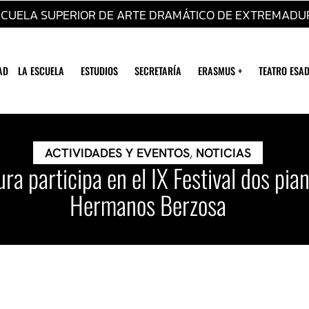
SCUELA SUPERIOR DE ARTE DRAMÁTICO DE EXTREMADU
AD
LA ESCUELA
ESTUDIOS
SECRETARÍA
ERASMUS +
TEATRO ESAD
ACTIVIDADES Y EVENTOS
,
NOTICIAS
a participa en el IX Festival dos pia
Hermanos Berzosa