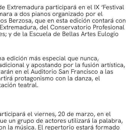
e Extremadura participará en el IX ‘Festival
ámara a dos pianos organizado por el
os Berzosa, que en esta edición contará con
Extremadura, del Conservatorio Profesional
s; y de la Escuela de Bellas Artes Eulogio
una edición más especial que nunca,
dicional y apostando por la fusión artística,
arán en el Auditorio San Francisco a las
rtirá protagonismo con la danza, el
tación teatral.
ticipará el viernes, 20 de marzo, en el
ue un grupo de actores utilizará la palabra,
con la música. El repertorio estará formado