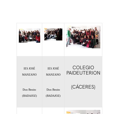
COLEGIO
IES JOSÉ
IES JOSÉ
PAIDEUTERION
MANZANO
MANZANO
(CÁCERES)
Don Benito
Don Benito
(BADAJOZ)
(BADAJOZ)