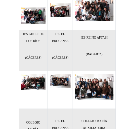
IES GINER DE
IES EL
IES REINO AFTASI
LOS RÍOS
BROCENSE
(BADAJOZ)
(CÁCERES)
(CÁCERES)
IES EL
COLEGIO MARÍA
COLEGIO
BROCENSE
AUXILIADORA