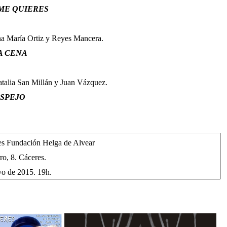
 ME QUIERES
Ana María Ortiz y Reyes Mancera.
A CENA
atalia San Millán y Juan Vázquez.
SPEJO
es Fundación Helga de Alvear
ro, 8. Cáceres.
o de 2015. 19h.