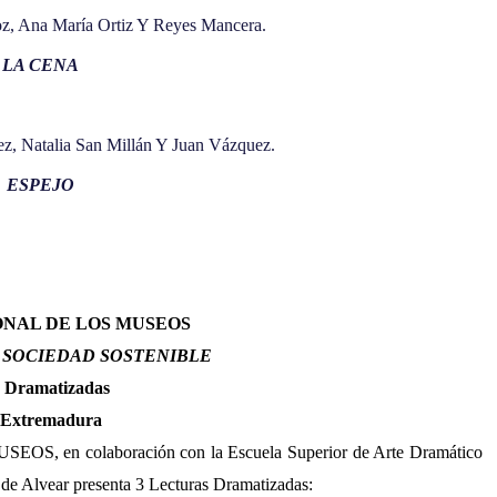
ñoz, Ana María Ortiz Y Reyes Mancera.
LA CENA
ez, Natalia San Millán Y Juan Vázquez.
ESPEJO
ONAL DE LOS MUSEOS
 SOCIEDAD SOSTENIBLE
s Dramatizadas
Extremadura
 en colaboración con la Escuela Superior de Arte Dramático
de Alvear presenta 3 Lecturas Dramatizadas: