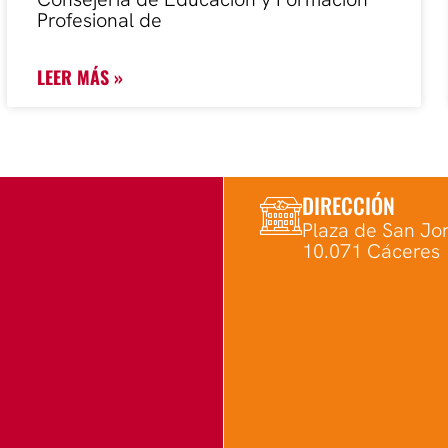
Profesional de
LEER MÁS »
DIRECCIÓN
Plaza de San Jor
10.071 Cáceres