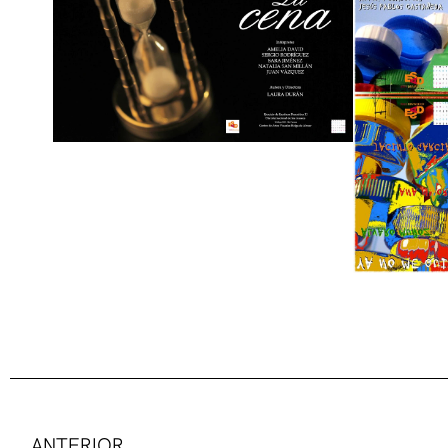
Ant
ANTERIOR