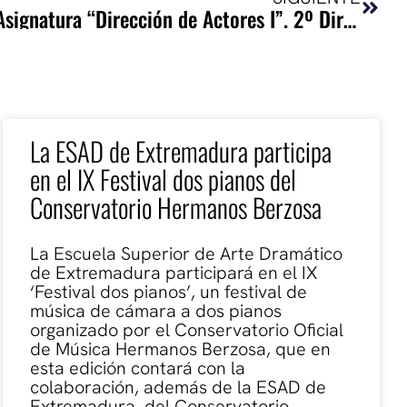
PASIÓN de Edward Bond. Asignatura “Dirección de Actores I”. 2º Dirección Escénica y Dramaturgia.
La ESAD de Extremadura participa
en el IX Festival dos pianos del
Conservatorio Hermanos Berzosa
La Escuela Superior de Arte Dramático
de Extremadura participará en el IX
‘Festival dos pianos’, un festival de
música de cámara a dos pianos
organizado por el Conservatorio Oficial
de Música Hermanos Berzosa, que en
esta edición contará con la
colaboración, además de la ESAD de
Extremadura, del Conservatorio