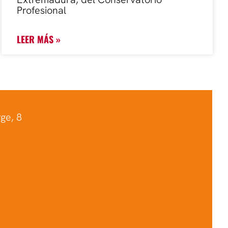
Profesional
LEER MÁS »
ge, 8