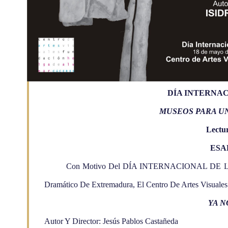
DÍA INTERNAC
MUSEOS PARA U
Lectu
ESAD
Con Motivo Del DÍA INTERNACIONAL DE LOS 
Dramático De
Extremadura, El Centro De Artes Visuales
YA N
Autor Y Director: Jesús Pablos Castañeda