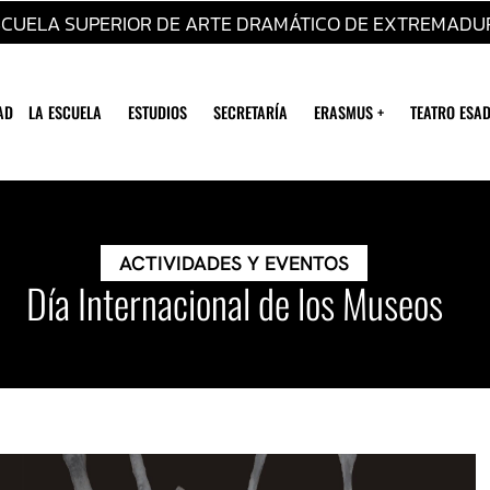
SCUELA SUPERIOR DE ARTE DRAMÁTICO DE EXTREMADU
AD
LA ESCUELA
ESTUDIOS
SECRETARÍA
ERASMUS +
TEATRO ESAD
ACTIVIDADES Y EVENTOS
Día Internacional de los Museos