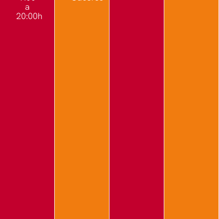
a
20:00h