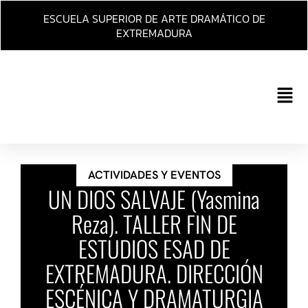
Ir
ESCUELA SUPERIOR DE ARTE DRAMÁTICO DE
al
EXTREMADURA
contenido
Main
Men
ACTIVIDADES Y EVENTOS
UN DIOS SALVAJE (Yasmina
Reza). TALLER FIN DE
ESTUDIOS ESAD DE
EXTREMADURA. DIRECCIÓN
ESCÉNICA Y DRAMATURGIA