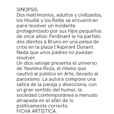
SINOPSIS.
Dos matrimonios, adultos y civilizados,
los Houillé y los Reille se encuentran
para resolver un incidente
protagonizado por sus hijos pequeños
de once años: Ferdinant le ha partido
dos dientes a Bruno en una pelea de
críos en la plaza l’Aspirant Dunant.
Nada que unos padres no puedan
resolver.
Un dios salvaje presenta el universo
de Yasmina Reza, el mismo que
cautivó al público en Arte, llevado al
paroxismo. La autora compone una
sátira de la pareja y disecciona, con
un gran sentido del humor, la
sociedad contemporánea a menudo
atrap
ada en el afán de lo
políticamente correcto.
FICHA ARTÍSTICA.