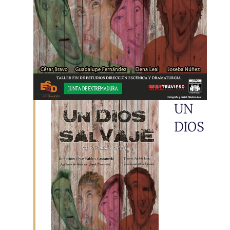
UN
DIOS