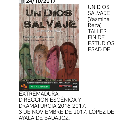
24/10/2017
UN DIOS
SALVAJE
(Yasmina
Reza).
TALLER
FIN DE
ESTUDIOS
ESAD DE
EXTREMADURA.
DIRECCIÓN ESCÉNICA Y
DRAMATURGIA 2016-2017.
3 DE NOVIEMBRE DE 2017. LÓPEZ DE
AYALA DE BADAJOZ.