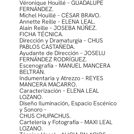
Véronique Houillé – GUADALUPE
FERNÁNDEZ.
Michel Houillé – CÉSAR BRAVO.
Annette Reille – ELENA LEAL.
Alain Reille – JOSEBA NÚÑEZ.
FICHA TÉCNICA.
Dirección y Dramaturgia – CHUS
PABLOS CASTAÑEDA.
Ayudante de Dirección – JOSELU
FERNÁNDEZ RODRÍGUEZ.
Escenografía – MANUEL MANCERA
BELTRÁN.
Indumentaria y Atrezzo – REYES
MANCERA MACARRO.
Caracterización – ELENA LEAL
LOZANO.
Diseño Iluminación, Espacio Escénico
y Sonoro –
CHUS CHUPACHUS.
Cartelería y Fotografía – MAXI LEAL
LOZANO.