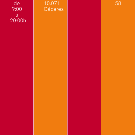
de
10.071
58
9:00
Cáceres
a
20:00h