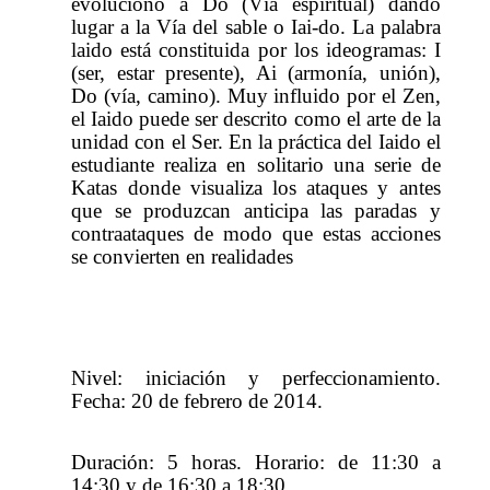
evolucionó a Do (Vía espiritual) dando
lugar a la Vía del sable o Iai-do. La palabra
laido está constituida por los ideogramas: I
(ser, estar presente), Ai (armonía, unión),
Do (vía, camino). Muy influido por el Zen,
el Iaido puede ser descrito como el arte de la
unidad con el Ser. En la práctica del Iaido el
estudiante realiza en solitario una serie de
Katas donde visualiza los ataques y antes
que se produzcan anticipa las paradas y
contraataques de modo que estas acciones
se convierten en realidades
Nivel: iniciación y perfeccionamiento.
Fecha: 20 de febrero de 2014.
Duración: 5 horas. Horario: de 11:30 a
14:30 y de 16:30 a 18:30