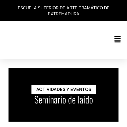
Ir
ESCUELA SUPERIOR DE ARTE DRAMÁTICO DE
al
EXTREMADURA
contenido
Main
Men
ACTIVIDADES Y EVENTOS
Seminario de Iaido