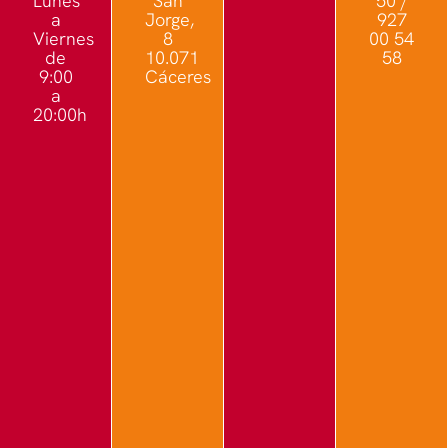
Lunes
San
50 /
a
Jorge,
927
Viernes
8
00 54
de
10.071
58
9:00
Cáceres
a
20:00h