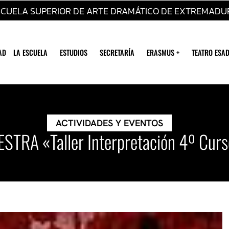
SCUELA SUPERIOR DE ARTE DRAMÁTICO DE EXTREMADU
AD
LA ESCUELA
ESTUDIOS
SECRETARÍA
ERASMUS +
TEATRO ESAD
ACTIVIDADES Y EVENTOS
STRA «Taller Interpretación 4º Cur