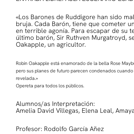
«Los Barones de Ruddigore han sido ma
bruja. Cada Barón, tiene que cometer un 
en terrible agonía. Para escapar de su te
último barón, Sir Ruthven Murgatroyd, s
Oakapple, un agricultor.
Robin Oakapple está enamorado de la bella Rose Maybud
pero sus planes de futuro parecen condenados cuando 
revelada.»
Opereta para todos los públicos.
Alumnos/as Interpretación:
Amelia David Villegas, Elena Leal, Ama
Profesor: Rodolfo García Añez