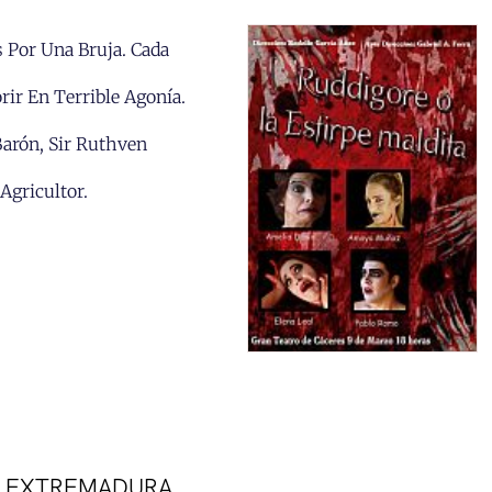
 Por Una Bruja. Cada
ir En Terrible Agonía.
Barón, Sir Ruthven
Agricultor.
AD EXTREMADURA