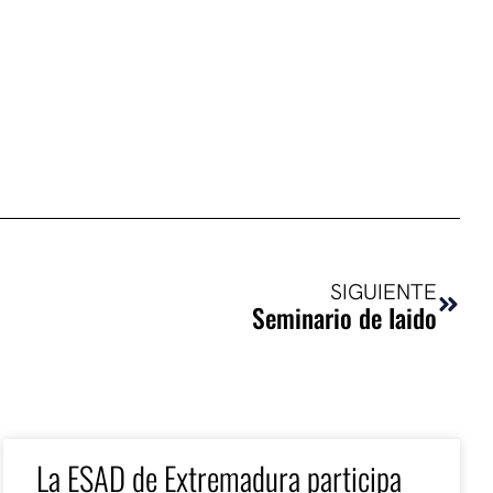
Sigui
SIGUIENTE
Seminario de Iaido
La ESAD de Extremadura participa