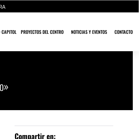
RA
 CAPITOL
PROYECTOS DEL CENTRO
NOTICIAS Y EVENTOS
CONTACTO
so»
Compartir en: