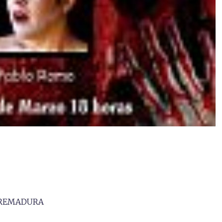
XTREMADURA