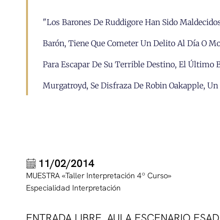
"Los Barones De Ruddigore Han Sido Maldecidos
Barón, Tiene Que Cometer Un Delito Al Día O Mor
Para Escapar De Su Terrible Destino, El Último 
Murgatroyd, Se Disfraza De Robin Oakapple, Un 
11/02/2014
MUESTRA «Taller Interpretación 4º Curso»
Especialidad Interpretación
ENTRADA LIBRE. AULA ESCENARIO ES