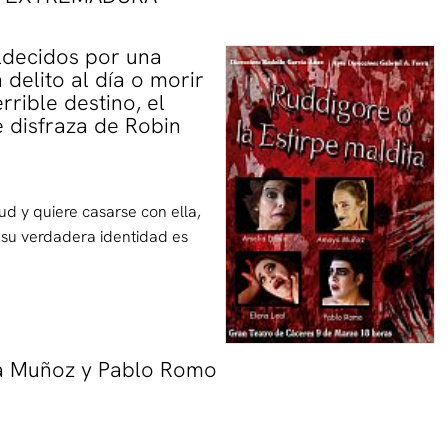
ldecidos por una
delito al día o morir
rrible destino, el
e disfraza de Robin
 y quiere casarse con ella,
su verdadera identidad es
ya Muñoz y Pablo Romo