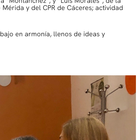
ia “Montánchez”, y “Luis Morales”, de la
 Mérida y del CPR de Cáceres; actividad
bajo en armonía, llenos de ideas y