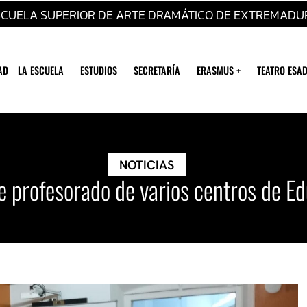
SCUELA SUPERIOR DE ARTE DRAMÁTICO DE EXTREMADU
AD
LA ESCUELA
ESTUDIOS
SECRETARÍA
ERASMUS +
TEATRO ESAD
NOTICIAS
e profesorado de varios centros de E