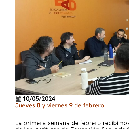
10/05/2024
Jueves 8 y viernes 9 de febrero
La primera semana de febrero recibimo