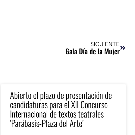
Sigui
SIGUIENTE
Gala Día de la Mujer
Abierto el plazo de presentación de
candidaturas para el XII Concurso
Internacional de textos teatrales
‘Parábasis-Plaza del Arte’