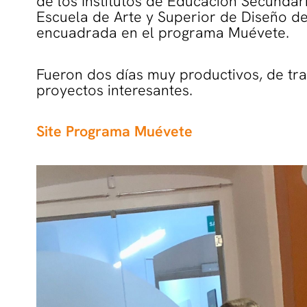
de los Institutos de Educación Secundar
Escuela de Arte y Superior de Diseño de
encuadrada en el programa Muévete.
Fueron dos días muy productivos, de tra
proyectos interesantes.
Site Programa Muévete