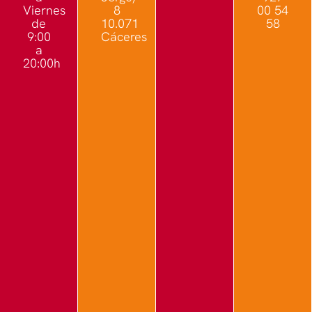
Viernes
8
00 54
de
10.071
58
9:00
Cáceres
a
20:00h