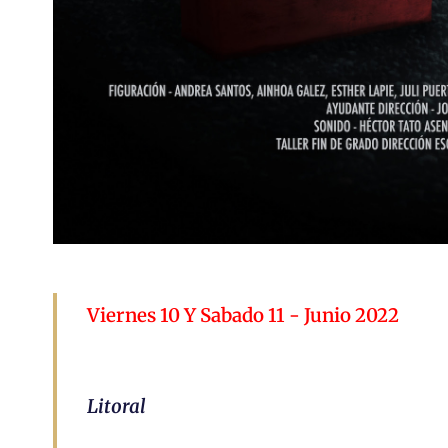
Viernes 10 Y Sabado 11 - Junio 2022
Litoral