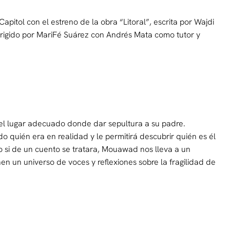
apitol con el estreno de la obra “Litoral”, escrita por Wajdi
irigido por MariFé Suárez con Andrés Mata como tutor y
 el lugar adecuado donde dar sepultura a su padre.
quién era en realidad y le permitirá descubrir quién es él
 si de un cuento se tratara, Mouawad nos lleva a un
en un universo de voces y reflexiones sobre la fragilidad de