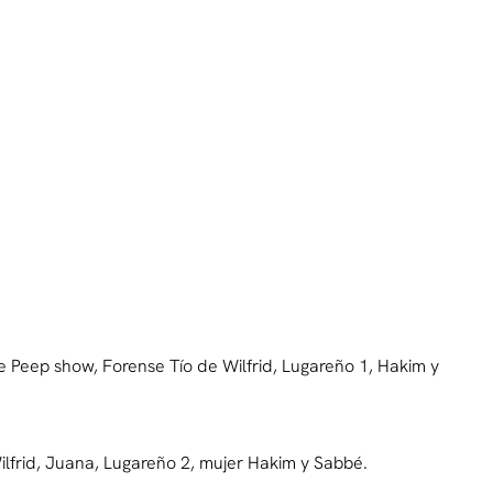
te Peep show, Forense Tío de Wilfrid, Lugareño 1, Hakim y
Wilfrid, Juana, Lugareño 2, mujer Hakim y Sabbé.