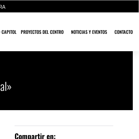
RA
 CAPITOL
PROYECTOS DEL CENTRO
NOTICIAS Y EVENTOS
CONTACTO
ral»
Compartir en: