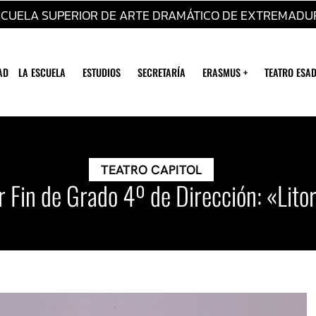
SCUELA SUPERIOR DE ARTE DRAMÁTICO DE EXTREMADU
AD
LA ESCUELA
ESTUDIOS
SECRETARÍA
ERASMUS +
TEATRO ESAD
TEATRO CAPITOL
er Fin de Grado 4º de Dirección: «Lito