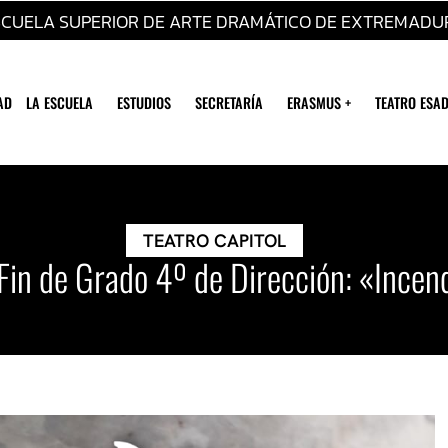
SCUELA SUPERIOR DE ARTE DRAMÁTICO DE EXTREMADU
AD
LA ESCUELA
ESTUDIOS
SECRETARÍA
ERASMUS +
TEATRO ESAD
TEATRO CAPITOL
 Fin de Grado 4º de Dirección: «Incen