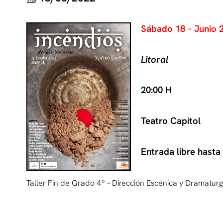
Sábado 18 – Junio 
Litoral
20:00 H
Teatro Capitol
Entrada libre hasta
Taller Fin de Grado 4º – Dirección Escénica y Dramatu