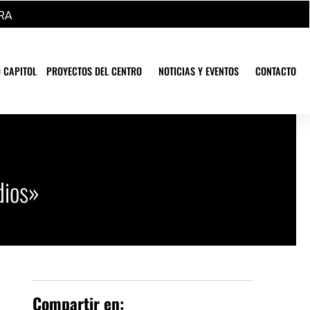
RA
 CAPITOL
PROYECTOS DEL CENTRO
NOTICIAS Y EVENTOS
CONTACTO
dios»
Compartir en: