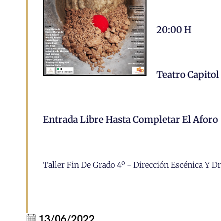
20:00 H
Teatro Capitol
Entrada Libre Hasta Completar El Aforo
Taller Fin De Grado 4º - Dirección Escénica Y
13/06/2022