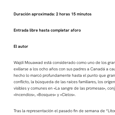
Duración aproximada: 2 horas 15 minutos
Entrada libre hasta completar aforo
El autor
Wajdi Mouawad está considerado como uno de los grand
exiliarse a los ocho años con sus padres a Canadá a causa
hecho lo marcó profundamente hasta el punto que gran
conflicto, la búsqueda de las raíces familiares, los orí
visibles y comunes en «La sangre de las promesas», conj
«Incendios», «Bosques» y «Cielos».
Tras la representación el pasado fin de semana de “Litor