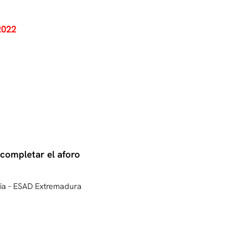
2022
 completar el aforo
rgia – ESAD Extremadura