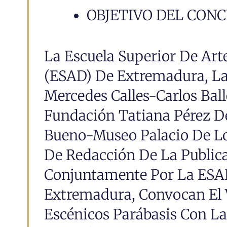
OBJETIVO DEL CON
La Escuela Superior De Ar
(ESAD) De Extremadura, L
Mercedes Calles-Carlos Ball
Fundación Tatiana Pérez 
Bueno-Museo Palacio De Lo
De Redacción De La Publica
Conjuntamente Por La ESAD
Extremadura, Convocan El 
Escénicos Parábasis Con La