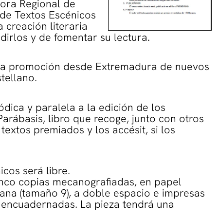
tora Regional de
de Textos Escénicos
a creación literaria
ndirlos y de fomentar su lectura.
 la promoción desde Extremadura de nuevos
tellano.
ica y paralela a la edición de los
arábasis, libro que recoge, junto con otros
 textos premiados y los accésit, si los
cos será libre.
co copias mecanografiadas, en papel
dana (tamaño 9), a doble espacio e impresas
 encuadernadas. La pieza tendrá una