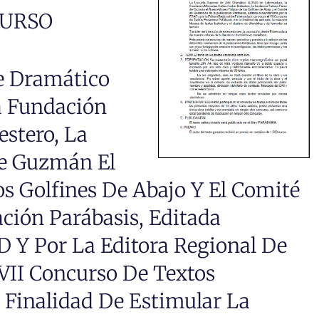
CURSO
te Dramático
a Fundación
estero, La
De Guzmán El
s Golfines De Abajo Y El Comité
ción Parábasis, Editada
 Y Por La Editora Regional De
VII Concurso De Textos
 Finalidad De Estimular La