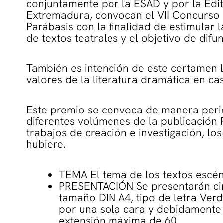
conjuntamente por la ESAD y por la Edi
Extremadura, convocan el VII Concurso 
Parábasis con la finalidad de estimular l
de textos teatrales y el objetivo de difu
También es intención de este certamen
valores de la literatura dramática en cas
Este premio se convoca de manera periód
diferentes volúmenes de la publicación P
trabajos de creación e investigación, los
hubiere.
TEMA El tema de los textos escéni
PRESENTACIÓN Se presentarán cin
tamaño DIN A4, tipo de letra Ver
por una sola cara y debidamente
extensión máxima de 60