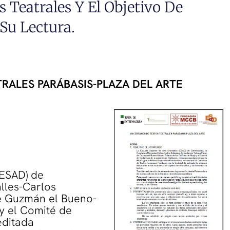
s Teatrales Y El Objetivo De
Su Lectura.
TRALES PARÁBASIS-PLAZA DEL ARTE
(ESAD) de
lles-Carlos
de Guzmán el Bueno-
y el Comité de
editada