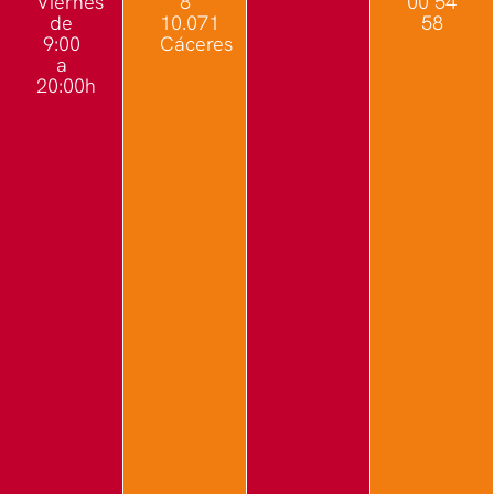
Viernes
8
00 54
de
10.071
58
9:00
Cáceres
a
20:00h