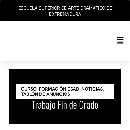
Ir
ESCUELA SUPERIOR DE ARTE DRAMÁTICO DE
al
EXTREMADURA
contenido
Main
Men
CURSO
,
FORMACIÓN ESAD
,
NOTICIAS
,
TABLÓN DE ANUNCIOS
Trabajo Fin de Grado