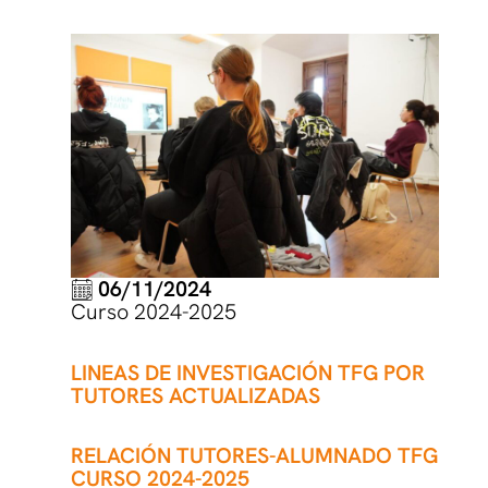
06/11/2024
Curso 2024-2025
LINEAS DE INVESTIGACIÓN TFG POR
TUTORES ACTUALIZADAS
RELACIÓN TUTORES-ALUMNADO TFG
CURSO 2024-2025