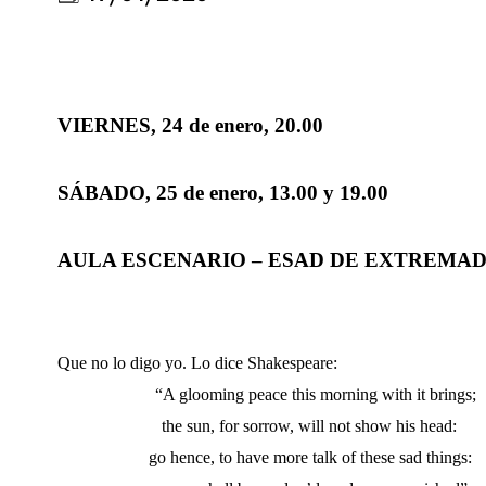
VIERNES, 24 de enero, 20.00
SÁBADO, 25 de enero, 13.00 y 19.00
AULA ESCENARIO – ESAD DE EXTREMA
Que no lo digo yo. Lo dice Shakespeare:
“A glooming peace this morning with it brings;
the sun, for sorrow, will not show his head:
go hence, to have more talk of these sad things: