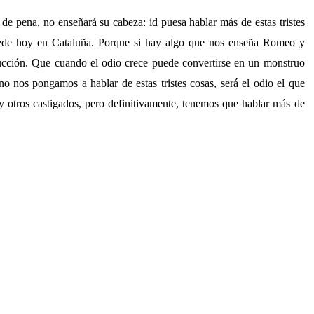
 de pena, no enseñará su cabeza: id puesa hablar más de estas tristes
ucede hoy en Cataluña. Porque si hay algo que nos enseña Romeo y
rucción. Que cuando el odio crece puede convertirse en un monstruo
o nos pongamos a hablar de estas tristes cosas, será el odio el que
 otros castigados, pero definitivamente, tenemos que hablar más de