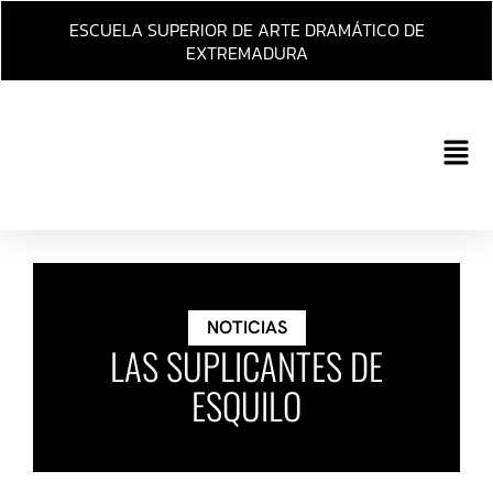
Ir
ESCUELA SUPERIOR DE ARTE DRAMÁTICO DE
al
EXTREMADURA
contenido
Main
Men
NOTICIAS
LAS SUPLICANTES DE
ESQUILO