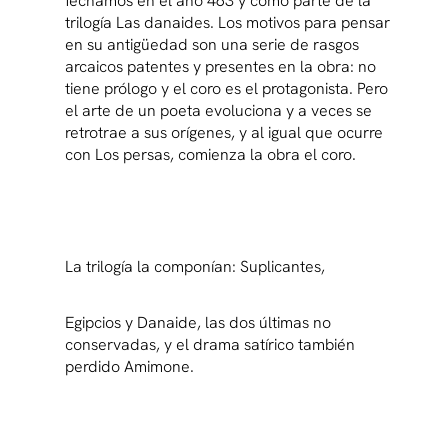
fechamos en el año 463 y como parte de la
trilogía Las danaides. Los motivos para pensar
en su antigüedad son una serie de rasgos
arcaicos patentes y presentes en la obra: no
tiene prólogo y el coro es el protagonista. Pero
el arte de un poeta evoluciona y a veces se
retrotrae a sus orígenes, y al igual que ocurre
con Los persas, comienza la obra el coro.
La trilogía la componían: Suplicantes,
Egipcios y Danaide, las dos últimas no
conservadas, y el drama satírico también
perdido Amimone.