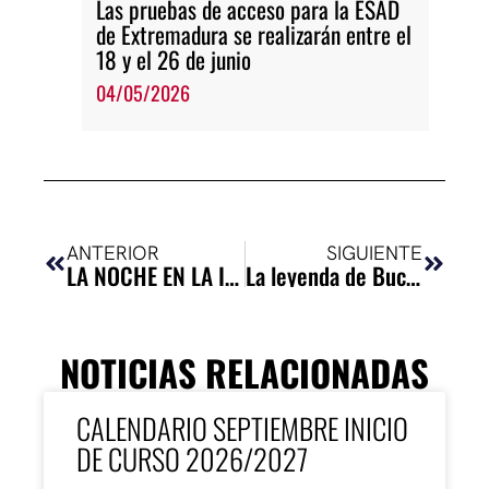
Las pruebas de acceso para la ESAD
de Extremadura se realizarán entre el
18 y el 26 de junio
04/05/2026
Ant
Siguie
ANTERIOR
SIGUIENTE
LA NOCHE EN LA ISLA
La leyenda de Buca di Beppo
NOTICIAS RELACIONADAS
CALENDARIO SEPTIEMBRE INICIO
DE CURSO 2026/2027