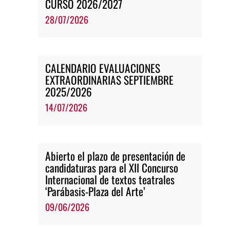
CURSO 2026/2027
28/07/2026
CALENDARIO EVALUACIONES
EXTRAORDINARIAS SEPTIEMBRE
2025/2026
14/07/2026
Abierto el plazo de presentación de
candidaturas para el XII Concurso
Internacional de textos teatrales
‘Parábasis-Plaza del Arte’
09/06/2026