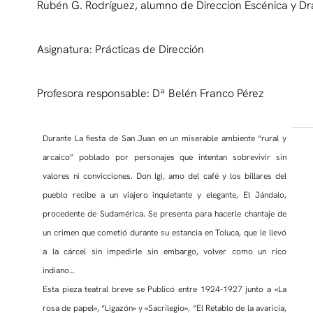
Rubén G. Rodríguez, alumno de Direccion Escénica y D
Asignatura: Prácticas de Dirección
Profesora responsable: Dª Belén Franco Pérez
Durante La fiesta de San Juan en un miserable ambiente “rural y
arcaico” poblado por personajes que intentan sobrevivir sin
valores ni convicciones. Don Igi, amo del café y los billares del
pueblo recibe a un viajero inquietante y elegante, El Jándalo,
procedente de Sudamérica. Se presenta para hacerle chantaje de
un crimen que cometió durante su estancia en Toluca, que le llevó
a la cárcel sin impedirle sin embargo, volver como un rico
indiano…
Esta pieza teatral breve se Publicó entre 1924-1927 junto a «La
rosa de papel», “Ligazón» y «Sacrilegio», “El Retablo de la avaricia,