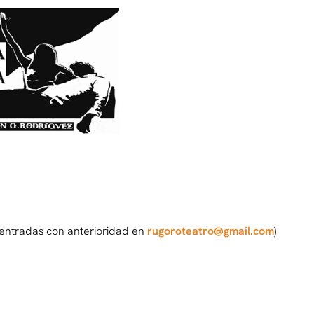
r entradas con anterioridad en
rugoroteatro@gmail.com
)