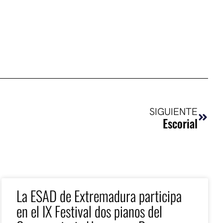
Sigui
SIGUIENTE
Escorial
La ESAD de Extremadura participa
en el IX Festival dos pianos del