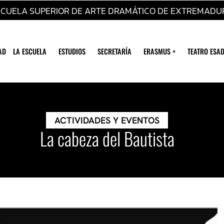
SCUELA SUPERIOR DE ARTE DRAMÁTICO DE EXTREMADU
AD
LA ESCUELA
ESTUDIOS
SECRETARÍA
ERASMUS +
TEATRO ESAD
ACTIVIDADES Y EVENTOS
La cabeza del Bautista