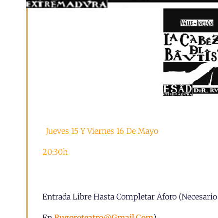
Jueves 15 Y Viernes 16 De Mayo
20:30h
Entrada Libre Hasta Completar Aforo (necesario
En
Rugoroteatro@gmail.com
)