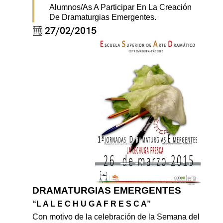
Alumnos/as A Participar En La Creación
De Dramaturgias Emergentes.
27/02/2015
DRAMATURGIAS EMERGENTES
“L A L E C H U G A F R E S C A”
Con motivo de la celebración de la Semana del