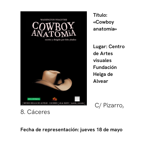
Título:
«Cowboy
anatomía»
Lugar: Centro
de Artes
visuales
Fundación
Helga de
Alvear
C/ Pizarro,
8. Cáceres
Fecha de representación: jueves 18 de mayo