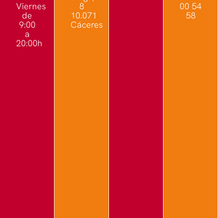
Viernes
8
00 54
de
10.071
58
9:00
Cáceres
a
20:00h