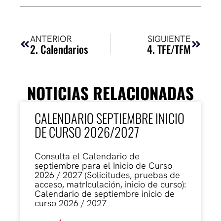
Ant
Siguie
ANTERIOR
SIGUIENTE
2. Calendarios
4. TFE/TFM
NOTICIAS RELACIONADAS
CALENDARIO SEPTIEMBRE INICIO
DE CURSO 2026/2027
Consulta el Calendario de
septiembre para el Inicio de Curso
2026 / 2027 (Solicitudes, pruebas de
acceso, matrIculación, inicio de curso):
Calendario de septiembre inicio de
curso 2026 / 2027