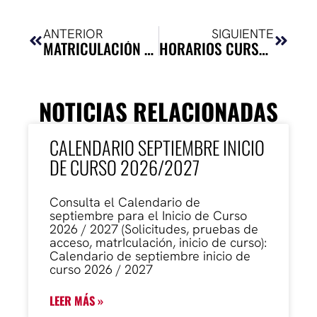
Ant
Siguie
ANTERIOR
SIGUIENTE
MATRICULACIÓN CURSO 2024-2025
HORARIOS CURSO 2024-2025
NOTICIAS RELACIONADAS
CALENDARIO SEPTIEMBRE INICIO
DE CURSO 2026/2027
Consulta el Calendario de
septiembre para el Inicio de Curso
2026 / 2027 (Solicitudes, pruebas de
acceso, matrIculación, inicio de curso):
Calendario de septiembre inicio de
curso 2026 / 2027
LEER MÁS »