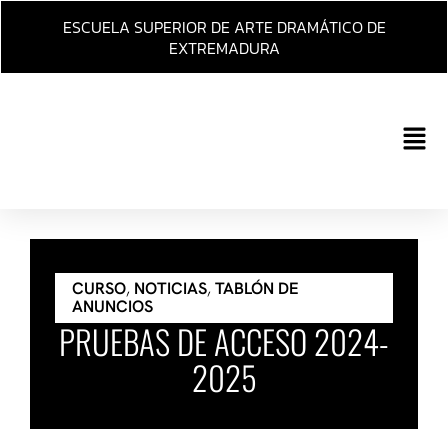
Ir
ESCUELA SUPERIOR DE ARTE DRAMÁTICO DE
al
EXTREMADURA
contenido
Main
Men
CURSO
,
NOTICIAS
,
TABLÓN DE
ANUNCIOS
PRUEBAS DE ACCESO 2024-
2025