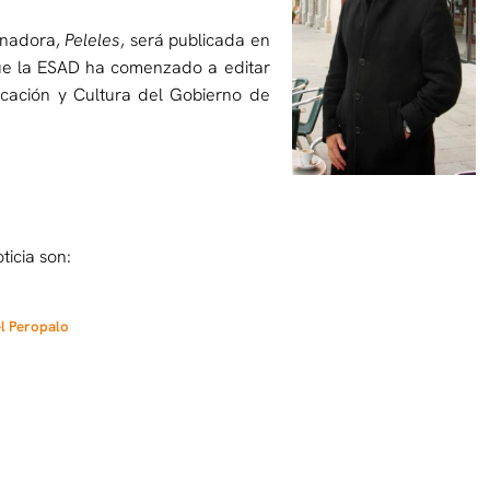
ganadora,
Peleles
, será publicada en
 que la ESAD ha comenzado a editar
ucación y Cultura del Gobierno de
icia son:
el Peropalo