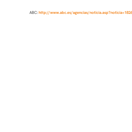
ABC:
http://www.abc.es/agencias/noticia.asp?noticia=182