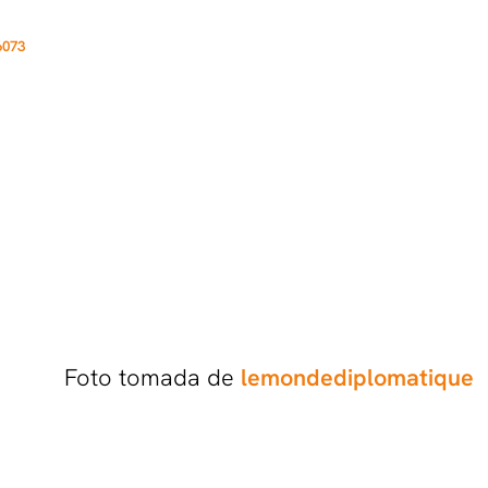
6073
Foto tomada de
lemondediplomatique