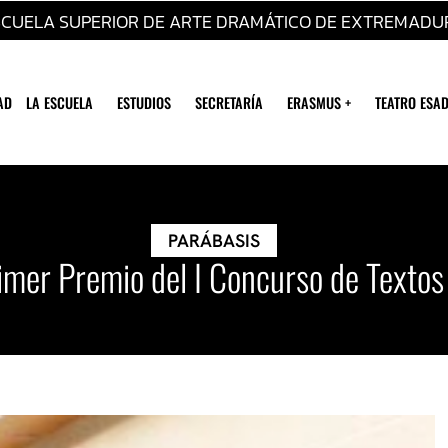
SCUELA SUPERIOR DE ARTE DRAMÁTICO DE EXTREMADU
AD
LA ESCUELA
ESTUDIOS
SECRETARÍA
ERASMUS +
TEATRO ESAD
PARÁBASIS
rimer Premio del I Concurso de Texto