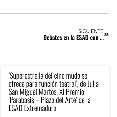
Sigui
SIGUIENTE
Debates en la ESAD con …
‘Superestrella del cine mudo se
ofrece para función teatral’, de Julia
San Miguel Martos, XI Premio
‘Parábasis – Plaza del Arte’ de la
ESAD Extremadura