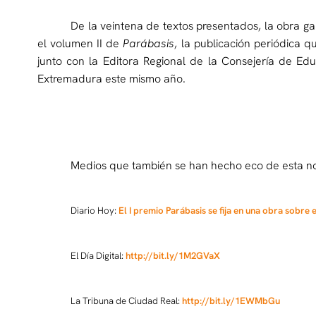
De la veintena de textos presentados, la obra 
el volumen II de
Parábasis
, la publicación periódica
junto con la Editora Regional de la Consejería de Ed
Extremadura este mismo año.
Medios que también se han hecho eco de esta not
Diario Hoy:
El I premio Parábasis se fija en una obra sobre 
El Día Digital:
http://bit.ly/1M2GVaX
La Tribuna de Ciudad Real:
http://bit.ly/1EWMbGu