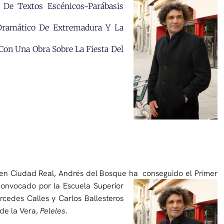
 De Textos Escénicos-Parábasis
Dramático De Extremadura Y La
 Con Una Obra Sobre La Fiesta Del
o en Ciudad Real, Andrés del Bosque ha
conseguido el Primer
convocado por la Escuela Superior
cedes Calles y Carlos Ballesteros
 de la Vera,
Peleles
.