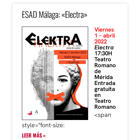
ESAD Málaga: «Electra»
Viernes
1 – abril
2022
Electra
17:30H
Teatro
Romano
de
Mérida
Entrada
gratuita
en
Teatro
Romano
<span
style="font-size:
LEER MÁS »