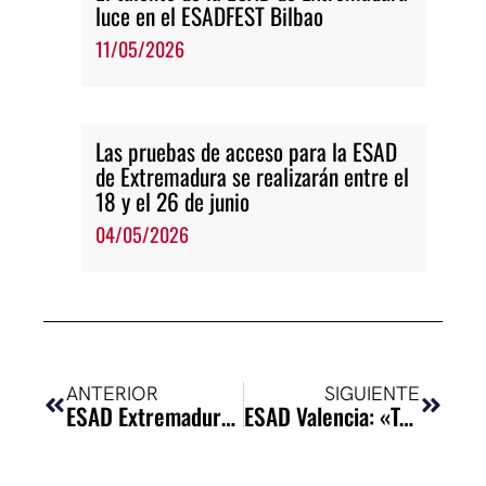
luce en el ESADFEST Bilbao
11/05/2026
Las pruebas de acceso para la ESAD
de Extremadura se realizarán entre el
18 y el 26 de junio
04/05/2026
Ant
Siguie
ANTERIOR
SIGUIENTE
ESAD Extremadura: «Clepsidra»
ESAD Valencia: «Tribulatio»