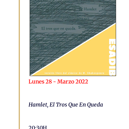
Lunes 28 - Marzo 2022
Hamlet, El Tros Que En Queda
20:30H