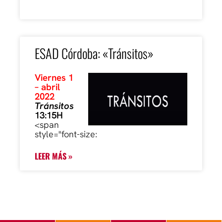
ESAD Córdoba: «Tránsitos»
Viernes 1
– abril
2022
Tránsitos
13:15H
<span
style="font-size:
LEER MÁS »