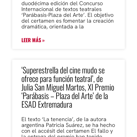
duodécima edición del Concurso
Internacional de textos teatrales
‘Parábasis-Plaza del Arte’. El objetivo
del certamen es fomentar la creación
dramática, orientada a la
LEER MÁS »
‘Superestrella del cine mudo se
ofrece para función teatral’, de
Julia San Miguel Martos, XI Premio
‘Parábasis – Plaza del Arte’ de la
ESAD Extremadura
El texto ‘La tenencia’, de la autora
argentina Patricia Suárez, se ha hecho
con el accésit del certamen El fallo y
la entrega del premio han tenido