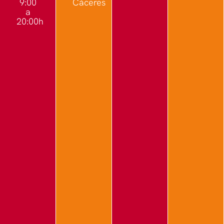
9:00
Cáceres
a
20:00h