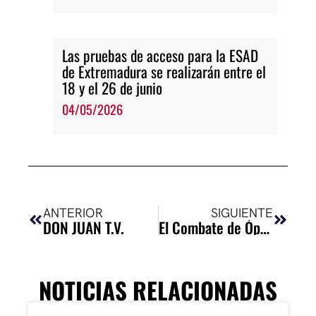
Las pruebas de acceso para la ESAD
de Extremadura se realizarán entre el
18 y el 26 de junio
04/05/2026
Ant
Siguie
ANTERIOR
SIGUIENTE
DON JUAN T.V.
El Combate de Ópalos y Tasia de Francisco Nieva
NOTICIAS RELACIONADAS