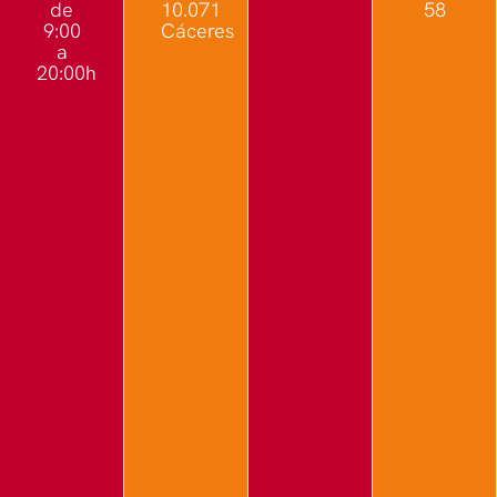
de
10.071
58
9:00
Cáceres
a
20:00h