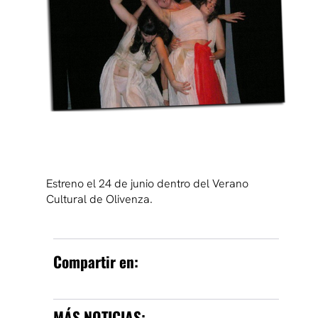
Estreno el 24 de junio dentro del Verano
Cultural de Olivenza.
Compartir en:
MÁS NOTICIAS: