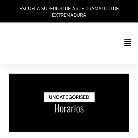
Ir
ESCUELA SUPERIOR DE ARTE DRAMÁTICO DE
al
EXTREMADURA
contenido
Main
Men
UNCATEGORISED
Horarios