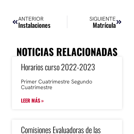
Ant
Siguie
ANTERIOR
SIGUIENTE
Instalaciones
Matrícula
NOTICIAS RELACIONADAS
Horarios curso 2022-2023
Primer Cuatrimestre Segundo
Cuatrimestre
LEER MÁS »
Comisiones Evaluadoras de las