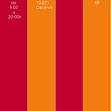
de
10.071
58
9:00
Cáceres
a
20:00h