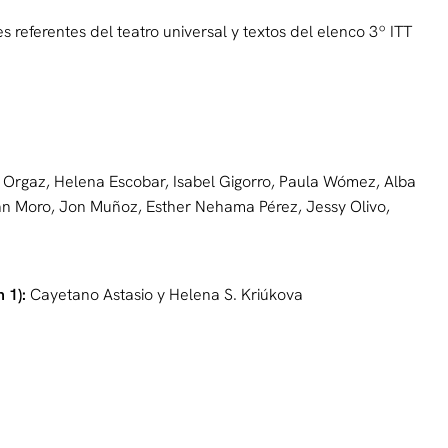
 referentes del teatro universal y textos del elenco 3º ITT
 Orgaz, Helena Escobar, Isabel Gigorro, Paula Wómez, Alba
uan Moro, Jon Muñoz, Esther Nehama Pérez, Jessy Olivo,
n 1):
Cayetano Astasio y Helena S. Kriúkova