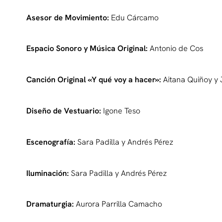
Asesor de Movimiento:
Edu Cárcamo
Espacio Sonoro y Música Original:
Antonio de Cos
Canción Original «Y qué voy a hacer»:
A
itana Quiñoy y
Diseño de Vestuario:
Igone Teso
Escenografía:
Sara Padilla y Andrés Pérez
Iluminación:
Sara Padilla y Andrés Pérez
Dramaturgia:
Aurora Parrilla Camacho