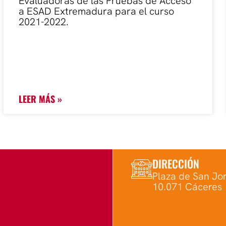
Evaluadoras de las Pruebas de Acceso
a ESAD Extremadura para el curso
2021-2022.
LEER MÁS »
DIRECCIÓN
Plaza de San Jor
10.071 Cáceres