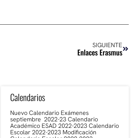
Sigui
SIGUIENTE
Enlaces Erasmus
Calendarios
Nuevo Calendario Exámenes
septiembre 2022-23 Calendario
Académico ESAD 2022-2023 Calendario
Escolar 2022-2023 Modificación