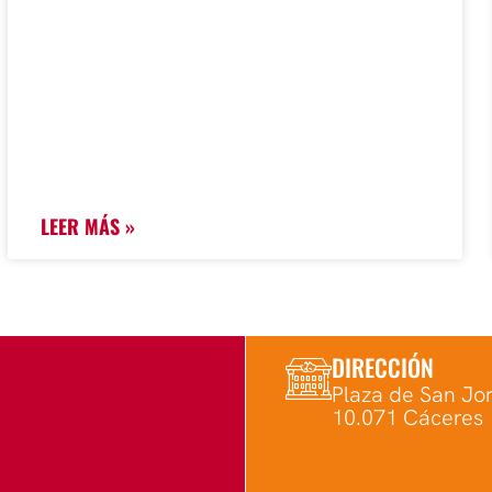
LEER MÁS »
DIRECCIÓN
Plaza de San Jor
10.071 Cáceres