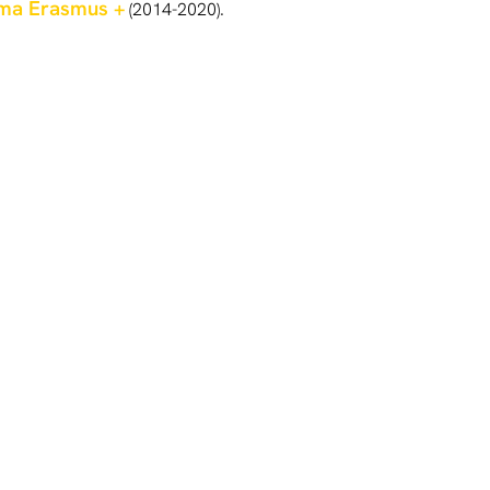
ma Erasmus +
(2014-2020).