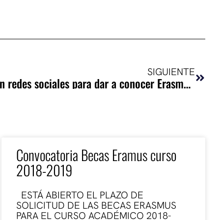
Sigui
SIGUIENTE
La CE lanza un concurso en redes sociales para dar a conocer Erasmus Plus
Convocatoria Becas Eramus curso
2018-2019
ESTÁ ABIERTO EL PLAZO DE
SOLICITUD DE LAS BECAS ERASMUS
PARA EL CURSO ACADÉMICO 2018-