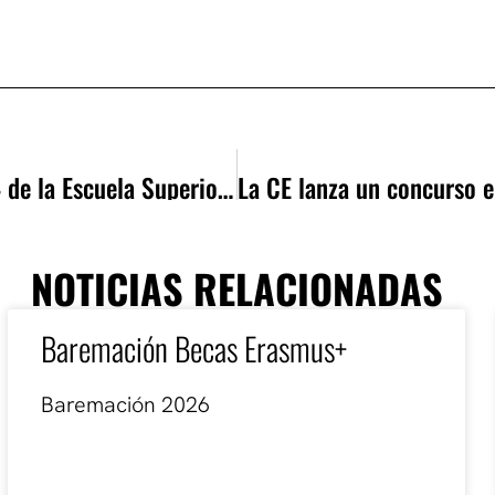
Acto inauguración oficial del Curso 2013-2014 de la Escuela Superior de Arte Dramático de Extremadura
NOTICIAS RELACIONADAS
Baremación Becas Erasmus+
Baremación 2026