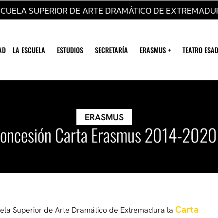
SCUELA SUPERIOR DE ARTE DRAMÁTICO DE EXTREMADU
AD
LA ESCUELA
ESTUDIOS
SECRETARÍA
ERASMUS +
TEATRO ESAD
ERASMUS
oncesión Carta Erasmus 2014-2020
Carta
la Superior de Arte Dramático de Extremadura la