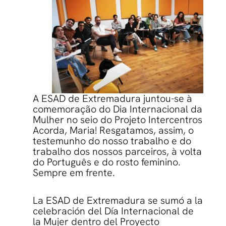
A ESAD de Extremadura juntou-se à
comemoração do Dia Internacional da
Mulher no seio do Projeto Intercentros
Acorda, Maria! Resgatamos, assim, o
testemunho do nosso trabalho e do
trabalho dos nossos parceiros, à volta
do Português e do rosto feminino.
Sempre em frente.
La ESAD de Extremadura se sumó a la
celebración del Día Internacional de
la Mujer dentro del Proyecto