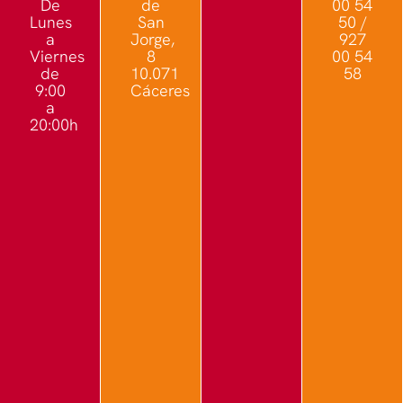
De
de
00 54
Lunes
San
50 /
a
Jorge,
927
Viernes
8
00 54
de
10.071
58
9:00
Cáceres
a
20:00h