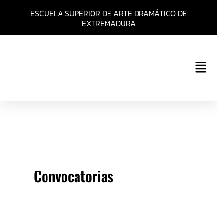
Ir
ESCUELA SUPERIOR DE ARTE DRAMÁTICO DE
al
EXTREMADURA
contenido
Main
Men
Convocatorias